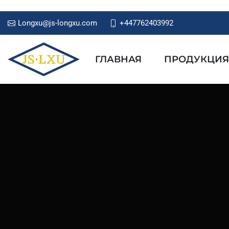
Longxu@js-longxu.com
+447762403992
ГЛАВНАЯ
ПРОДУКЦИЯ
ВЫСОКАЯ-
ПРОИЗВОДИТ
МАШИН МЕТА
ЛИСТА